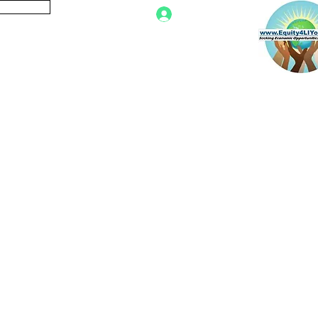
로그인
정의
문의하기
아카이브